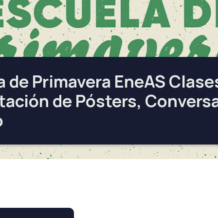
a de Primavera EneAS Clases
tación de Pósters, Conversa
o