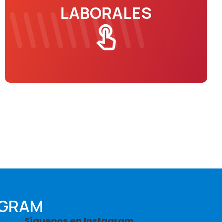
LABORALES
AGRAM
Síguenos en Instagram