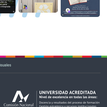
isuales