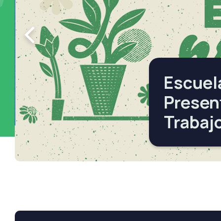
Escuel
Presen
Trabaj