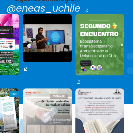
@eneas_uchile