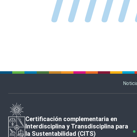
Notici
Certificación complementaria en
Interdisciplina y Transdisciplina para
la Sustentabilidad (CITS)